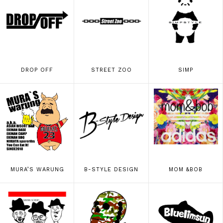
DROP OFF
STREET ZOO
SIMP
MURA’S WARUNG
B-STYLE DESIGN
MOM &BOB