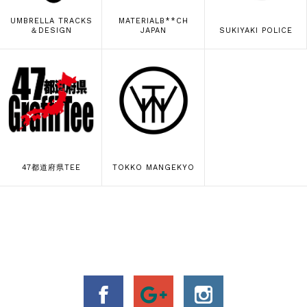
UMBRELLA TRACKS
MATERIALB**CH
＆DESIGN
JAPAN
SUKIYAKI POLICE
47都道府県TEE
TOKKO MANGEKYO