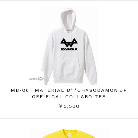
MB-06 MATERIAL B**CH×SODAMON.JP
OFFIFICAL COLLABO TEE
￥5,500