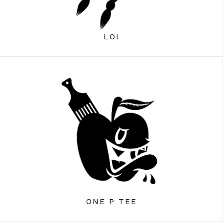
LOI
ONE P TEE