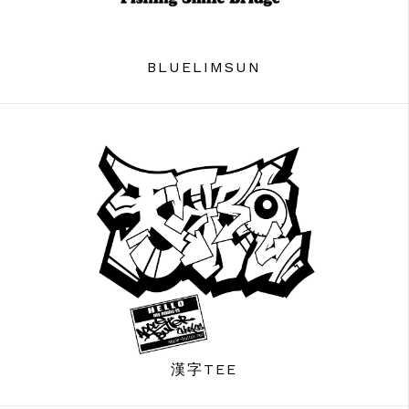
BLUELIMSUN
漢字TEE