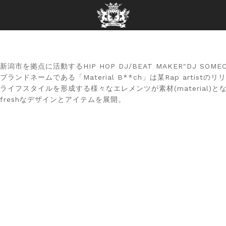
新潟市を拠点に活動するHIP HOP DJ/BEAT MAKER"DJ S
ブランドネームである「Material B**ch」は某Rap artistの
ライフスタイルを形成する様々なエレメンツが素材(material)とな
freshなデザインとアイテムを展開。