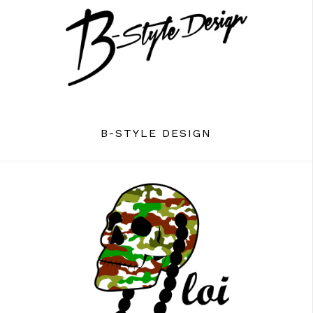
B-STYLE DESIGN