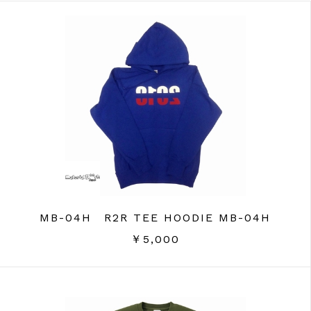
MB-04H R2R TEE HOODIE MB-04H
￥5,000