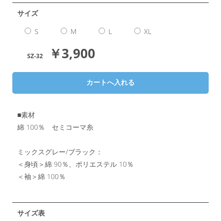
サイズ
S
M
L
XL
￥3,900
SZ-32
■素材
綿 100％ セミコーマ糸
ミックスグレー/ブラック：
＜身頃＞綿 90％、ポリエステル 10％
＜袖＞綿 100％
サイズ表