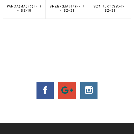
PANDA(MAﾗｲﾝ)ﾄﾚｰﾅ
SHEEP(MAﾗｲﾝ)ﾄﾚｰﾅ
SZｺｰﾁJKT(SBﾗｲﾝ)
ｰ SZ-18
ｰ SZ-21
SZ-31