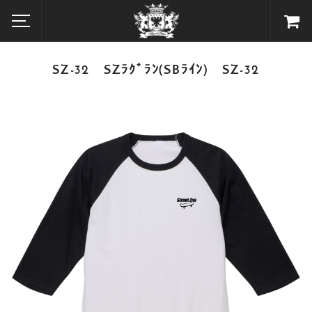
SZ-32 SZﾗｸﾞﾗﾝ(SBﾗｲﾝ) SZ-32