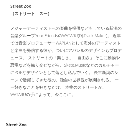
Street Zoo
（ストリート ズー）
メジャーアーティストへの楽曲を提供などもしている新潟の
音楽グループYour FriendsのWATARU(DJ,Track Maker)。 近年
では音楽プロデューサーWAPLANとして海外のアーティスト
と楽曲を発信する彼が、ついにアパレルのデザインもプロデ
ュース。 ストリートの「楽しさ」「自由さ」 そこに動物や
恐竜などを織り交ぜながら、Skate,Musicなどのカルチャー
にPOPなデザインとして落とし込んでいく。 長年新潟のシ
ーンで活躍してきた彼の、独自の世界観が展開される。 ー
ー好きなことを好きなだけ。 本物のストリートが、
WATARUの手によって、今ここに。
Street Zoo