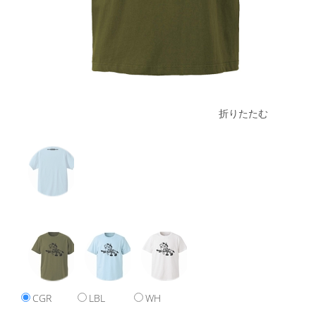
折りたたむ
CGR
LBL
WH