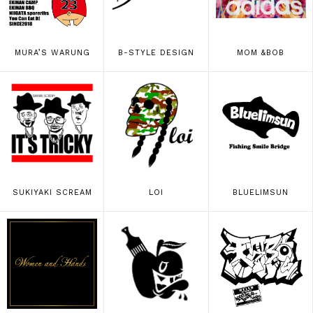
MURA’S WARUNG
B-STYLE DESIGN
MOM &BOB
SUKIYAKI SCREAM
LOI
BLUELIMSUN