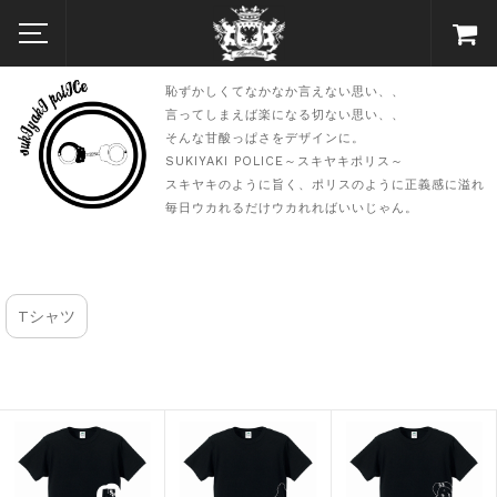
恥ずかしくてなかなか言えない思い、、
言ってしまえば楽になる切ない思い、、
そんな甘酸っぱさをデザインに。
SUKIYAKI POLICE～スキヤキポリス～
スキヤキのように旨く、ポリスのように正義感に溢れ
毎日ウカれるだけウカれればいいじゃん。
Tシャツ