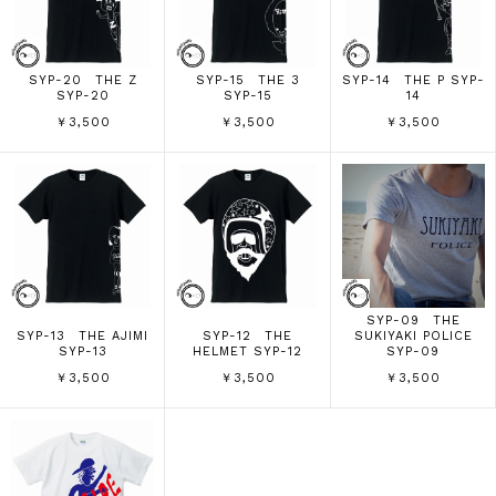
SYP-20 THE Z
SYP-15 THE 3
SYP-14 THE P SYP-
SYP-20
SYP-15
14
￥3,500
￥3,500
￥3,500
SYP-09 THE
SYP-13 THE AJIMI
SYP-12 THE
SUKIYAKI POLICE
SYP-13
HELMET SYP-12
SYP-09
￥3,500
￥3,500
￥3,500