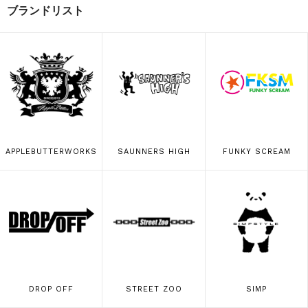
ブランドリスト
APPLEBUTTERWORKS
SAUNNERS HIGH
FUNKY SCREAM
DROP OFF
STREET ZOO
SIMP