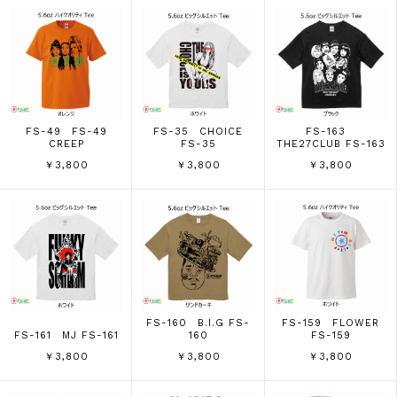
FS-49 FS-49
FS-35 CHOICE
FS-163
CREEP
FS-35
THE27CLUB FS-163
￥3,800
￥3,800
￥3,800
FS-160 B.I.G FS-
FS-159 FLOWER
FS-161 MJ FS-161
160
FS-159
￥3,800
￥3,800
￥3,800