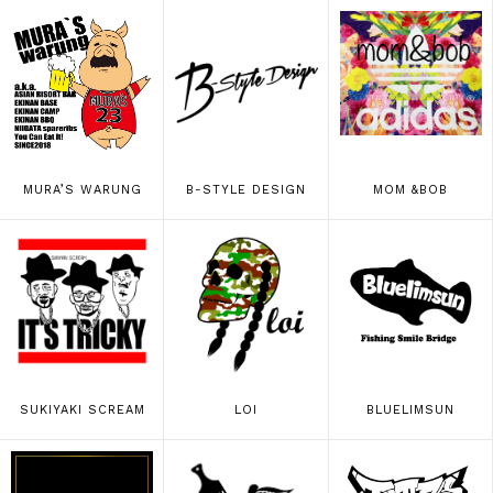
MURA’S WARUNG
B-STYLE DESIGN
MOM &BOB
SUKIYAKI SCREAM
LOI
BLUELIMSUN