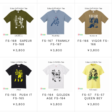
FS-168 SAPEUR
FS-167 FRANKLY
FS-166 VIGOR FS-
FS-168
FS-167
166
￥3,800
￥3,800
￥3,800
FS-165 PUSH IT
FS-164 GOLDEN
FS-57 FS-57
FS-165
AGE FS-164
QUEEN BEY
￥3,800
￥3,800
￥3,800