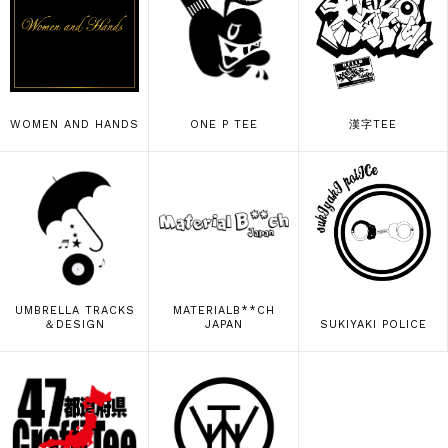
WOMEN AND HANDS
ONE P TEE
漢字TEE
UMBRELLA TRACKS
MATERIALB**CH
＆DESIGN
JAPAN
SUKIYAKI POLICE