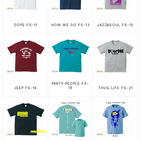
DOPE FS-11
HOW WE DO FS-13
JAZZ&SOUL FS-15
PARTY PEOPLE FS-
JEEP FS-16
19
THUG LIFE FS-21