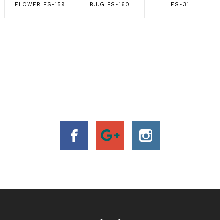
FLOWER FS-159
B.I.G FS-160
FS-31