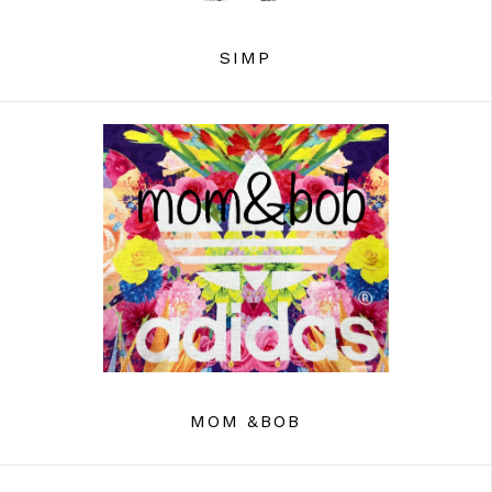
SIMP
MOM &BOB