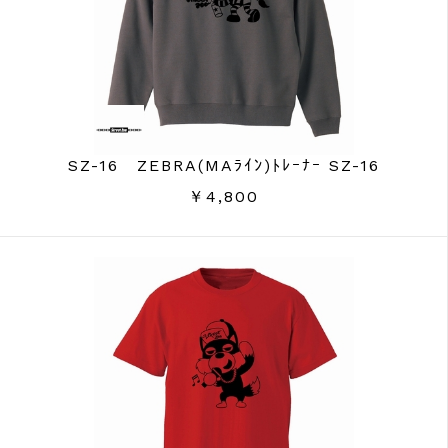
SZ-16 ZEBRA(MAﾗｲﾝ)ﾄﾚｰﾅｰ SZ-16
￥4,800