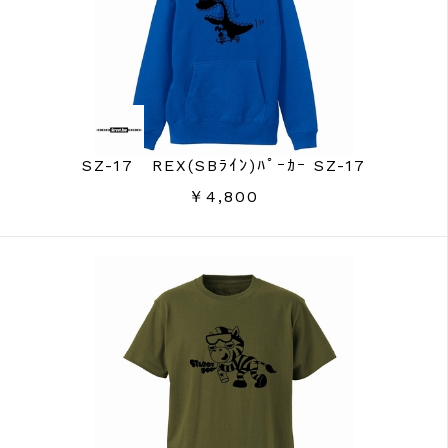
SZ-17 REX(SBﾗｲﾝ)ﾊﾟｰｶｰ SZ-17
￥4,800