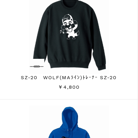
SZ-20 WOLF(MAﾗｲﾝ)ﾄﾚｰﾅｰ SZ-20
￥4,800