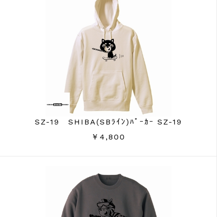
SZ-19 SHIBA(SBﾗｲﾝ)ﾊﾟｰｶｰ SZ-19
￥4,800