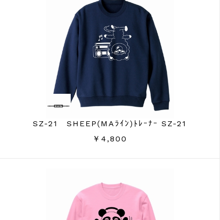
SZ-21 SHEEP(MAﾗｲﾝ)ﾄﾚｰﾅｰ SZ-21
￥4,800