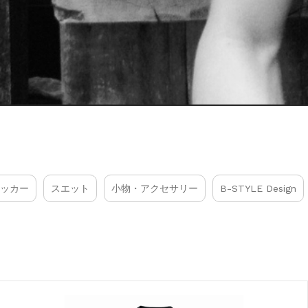
ッカー
スエット
小物・アクセサリー
B-STYLE Design