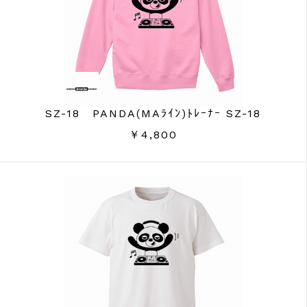
SZ-18 PANDA(MAﾗｲﾝ)ﾄﾚｰﾅｰ SZ-18
￥4,800