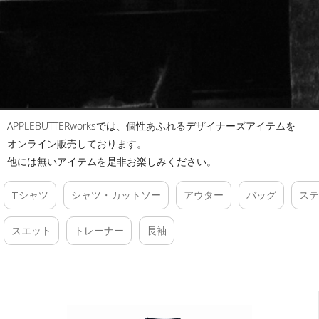
APPLEBUTTERworksでは、個性あふれるデザイナーズアイテムを
オンライン販売しております。
他には無いアイテムを是非お楽しみください。
Tシャツ
シャツ・カットソー
アウター
バッグ
ステ
スエット
トレーナー
長袖