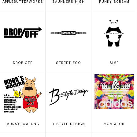
APPLEBUTTERWORKS
SAUNNERS HIGH
FUNKY SCREAM
DROP OFF
STREET ZOO
SIMP
MURA’S WARUNG
B-STYLE DESIGN
MOM &BOB