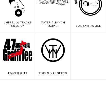
UMBRELLA TRACKS
MATERIALB**CH
＆DESIGN
JAPAN
SUKIYAKI POLICE
47都道府県TEE
TOKKO MANGEKYO