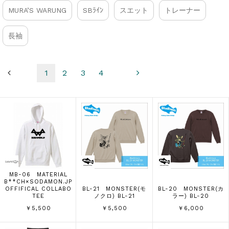
MURA’S WARUNG
SBﾗｲﾝ
スエット
トレーナー
長袖
1
2
3
4
MB-06 MATERIAL
B**CH×SODAMON.JP
OFFIFICAL COLLABO
BL-21 MONSTER(モ
BL-20 MONSTER(カ
TEE
ノクロ) BL-21
ラー) BL-20
￥5,500
￥5,500
￥6,000