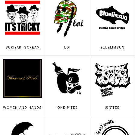
SUKIYAKI SCREAM
LOI
BLUELIMSUN
WOMEN AND HANDS
ONE P TEE
漢字TEE