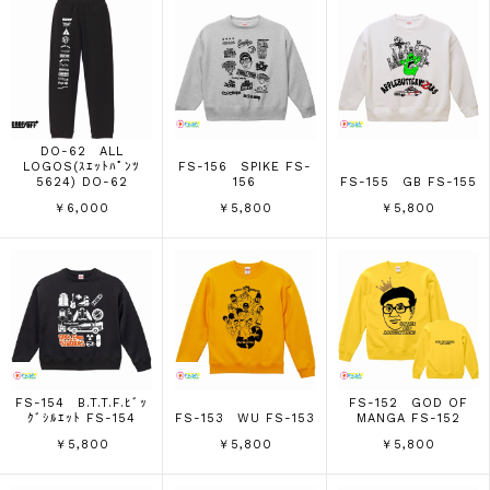
DO-62 ALL
LOGOS(ｽｴｯﾄﾊﾟﾝﾂ
FS-156 SPIKE FS-
5624) DO-62
156
FS-155 GB FS-155
￥6,000
￥5,800
￥5,800
FS-154 B.T.T.F.ﾋﾞｯ
FS-152 GOD OF
ｸﾞｼﾙｴｯﾄ FS-154
FS-153 WU FS-153
MANGA FS-152
￥5,800
￥5,800
￥5,800