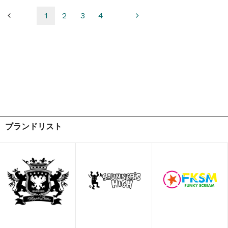
1
2
3
4
ブランドリスト