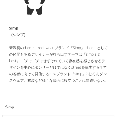
Simp
（シンプ）
新潟初のdance street wear ブランド『Simp』 dancerとして
の経歴もあるデザイナーが打ち出すテーマは『simple &
best』 ゴチャゴチャせずそれでいて存在感を感じさせるデ
ザインを中心にダンサーだけではなくstreetを闊歩する全て
の若者に向けて発信するnewブランド『simp』? むろんダン
スウェア、衣装など様々な場面に役立つことは間違いない。
Simp