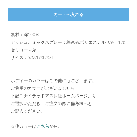
素材：綿100％
アッシュ、ミックスグレー：綿90%,ポリエステル10% 17s
セミコーマ糸
サイズ：S/M/L/XL/XXL
ボディーのカラーはこの他にもございます。
ご希望のカラーがございましたら
下記ユナイテッドアスレ社ホームページより
ご選択いただき、ご注文の際に備考欄へと
ご記入ください。
☆他カラーは
こちら
から。