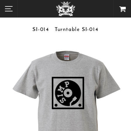
SI-014 Turntable SI-014