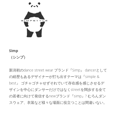
Simp
（シンプ）
新潟初のdance street wear ブランド『Simp』 dancerとして
の経歴もあるデザイナーが打ち出すテーマは『simple &
best』 ゴチャゴチャせずそれでいて存在感を感じさせるデ
ザインを中心にダンサーだけではなくstreetを闊歩する全て
の若者に向けて発信するnewブランド『simp』? むろんダン
スウェア、衣装など様々な場面に役立つことは間違いない。