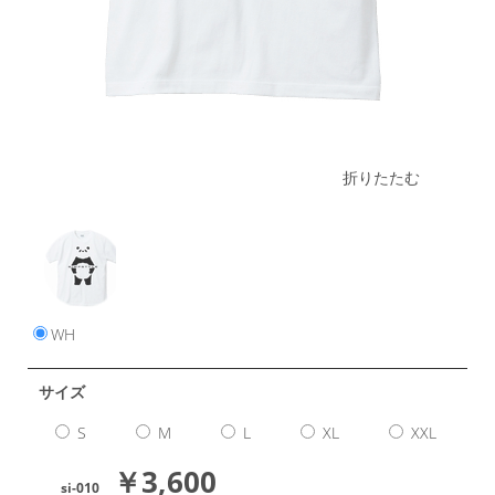
折りたたむ
WH
サイズ
S
M
L
XL
XXL
￥3,600
si-010