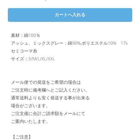
素材：綿100％
アッシュ、ミックスグレー：綿90%,ポリエステル10% 17s
セミコーマ糸
サイズ：S/M/L/XL/XXL
メール便での発送をご希望の場合は
ご注文時に備考欄へとご記入ください。
通常送料よりも安く発送する事が出来る
場合がございます。
ご注文後に合計ご請求額をメールにて
ご案内いたします。
【ご注意】