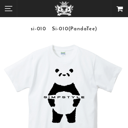
si-010 Si-010(PandaTee)