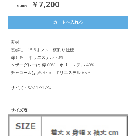
￥7,200
si-009
素材
裏起毛 15.6オンス 横割り仕様
綿 80% ポリエステル 20%
ヘザーグレーは 綿 60% ポリエステル 40%
チャコールは 綿 35% ポリエステル 65%
サイズ：S/M/L/XL/XXL
サイズ表