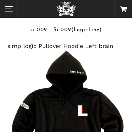
si-009 Si-009(LogicLine)
simp logic Pullover Hoodie Left brain