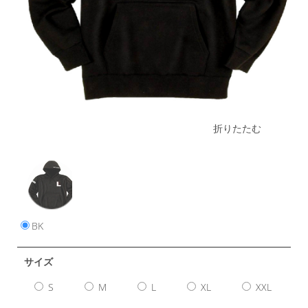
折りたたむ
BK
サイズ
S
M
L
XL
XXL