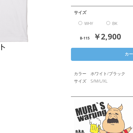
サイズ
WHY
BK
￥2,900
B-115
カラー ホワイト/ブラック
サイズ S/M/L/XL