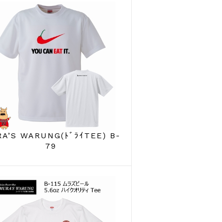
A’S WARUNG(ﾄﾞﾗｲTEE) B-
79