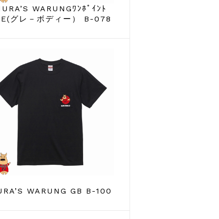
URA’S WARUNGﾜﾝﾎﾟｲﾝﾄ
EE(グレ－ボディー） B-078
RA’S WARUNG GB B-100