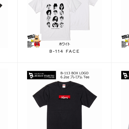
B-114 FACE