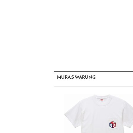
MURA’S WARUNG