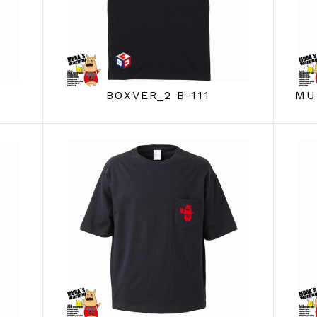
BOXVER_2 B-111
MU