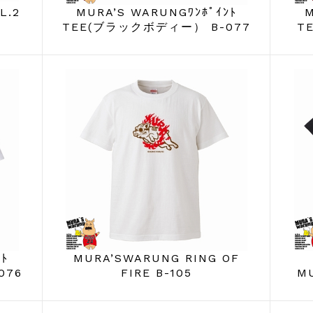
L.2
MURA’S WARUNGﾜﾝﾎﾟｲﾝﾄ
M
TEE(ブラックボディー） B-077
T
ﾝﾄ
MURA’SWARUNG RING OF
076
FIRE B-105
MU