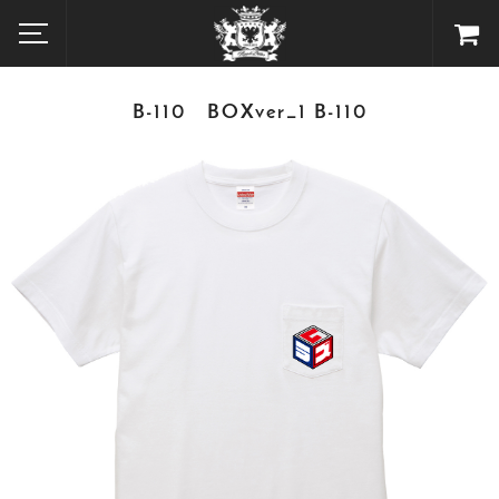
B-110 BOXver_1 B-110