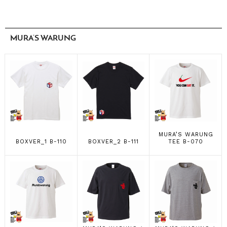
MURA’S WARUNG
MURA’S WARUNG
BOXVER_1 B-110
BOXVER_2 B-111
TEE B-070