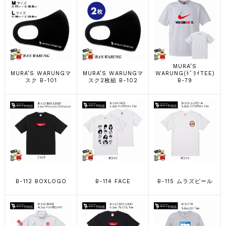
MURA’S
MURA’S WARUNGマ
MURA’S WARUNGマ
WARUNG(ﾄﾞﾗｲTEE)
スク B-101
スク2枚組 B-102
B-79
B-112 BOXLOGO
B-114 FACE
B-115 ムラズビール