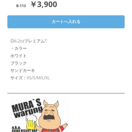
￥3,900
B-113
◎6.2ozプレミアムT
・カラー
ホワイト
ブラック
サンドカーキ
サイズ：XS/S/M/L/XL