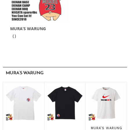
MURA’S WARUNG
（）
MURA’S WARUNG
MURA’S WARUNG