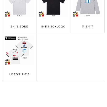
B-116 BONE
B-113 BOXLOGO
M B-117
LOGOS B-118