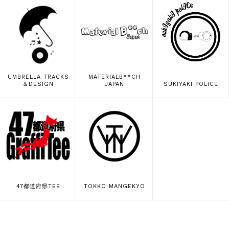
UMBRELLA TRACKS
MATERIALB**CH
＆DESIGN
JAPAN
SUKIYAKI POLICE
47都道府県TEE
TOKKO MANGEKYO