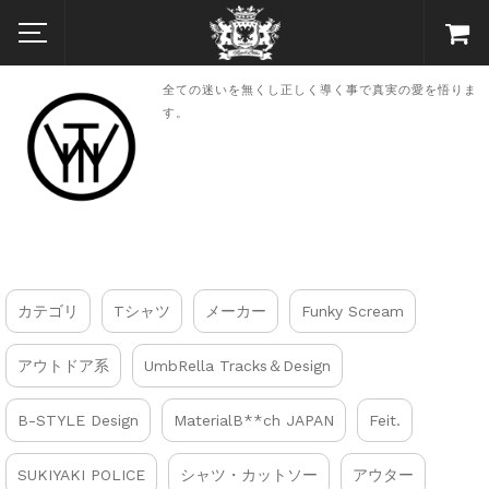
全ての迷いを無くし正しく導く事で真実の愛を悟りま
す。
カテゴリ
Tシャツ
メーカー
Funky Scream
アウトドア系
UmbRella Tracks＆Design
B-STYLE Design
MaterialB**ch JAPAN
Feit.
SUKIYAKI POLICE
シャツ・カットソー
アウター