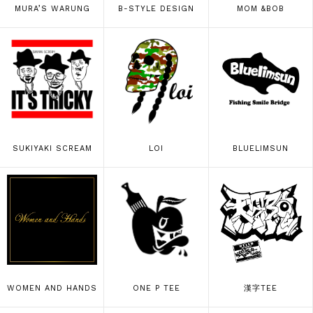
MURA’S WARUNG
B-STYLE DESIGN
MOM &BOB
SUKIYAKI SCREAM
LOI
BLUELIMSUN
WOMEN AND HANDS
ONE P TEE
漢字TEE