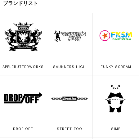
ブランドリスト
APPLEBUTTERWORKS
SAUNNERS HIGH
FUNKY SCREAM
DROP OFF
STREET ZOO
SIMP