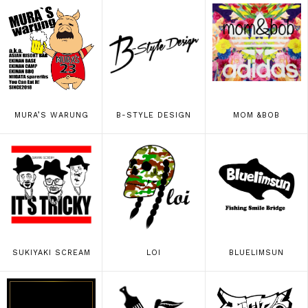
MURA’S WARUNG
B-STYLE DESIGN
MOM &BOB
SUKIYAKI SCREAM
LOI
BLUELIMSUN