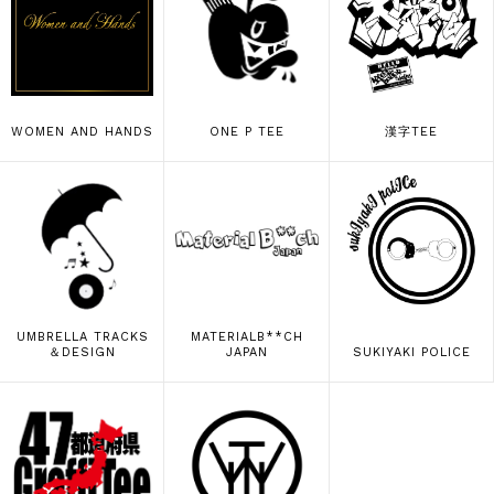
WOMEN AND HANDS
ONE P TEE
漢字TEE
UMBRELLA TRACKS
MATERIALB**CH
＆DESIGN
JAPAN
SUKIYAKI POLICE