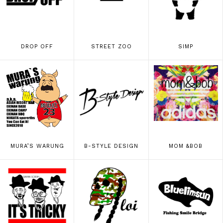
DROP OFF
STREET ZOO
SIMP
MURA’S WARUNG
B-STYLE DESIGN
MOM &BOB