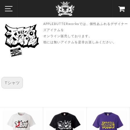
APPLEBUTTERworksでは、個性あふれるデザイナー
ズアイテムを
オンライン販売しております。
他には無いアイテムを是非お楽しみください。
Tシャツ