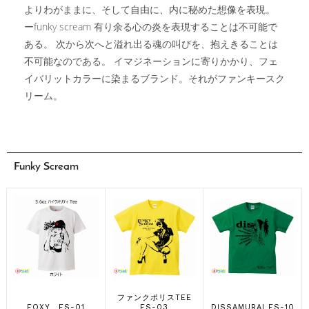
よりわがままに、そして自由に、内に秘めた想像を表現。
ーfunky scream 有り余る心の炎を表現することは不可能で
ある。 次から次へと溢れ出る魂の叫びを、抱えきることは
不可能なのである。 イマジネーションに寄りかかり、フェ
イバリットカラーに染まるブランド。それがファンキースク
リーム。
Funky Scream
ファンクポリスTEE
FOXY FS-01
FS-03
DISSAMURAI FS-10