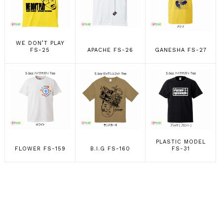
WE DON’T PLAY
FS-25
APACHE FS-26
GANESHA FS-27
PLASTIC MODEL
FLOWER FS-159
B.I.G FS-160
FS-31