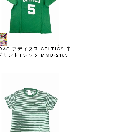
IDAS アディダス CELTICS 半
プリントTシャツ MMB-2165