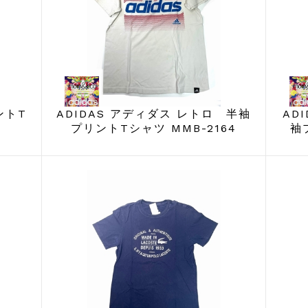
ントT
ADIDAS アディダス レトロ 半袖
AD
プリントTシャツ MMB-2164
袖