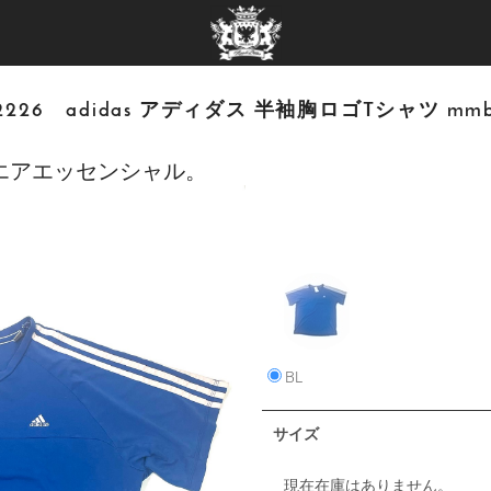
2226 adidas アディダス 半袖胸ロゴTシャツ mmb
エアエッセンシャル。
BL
サイズ
現在在庫はありません。