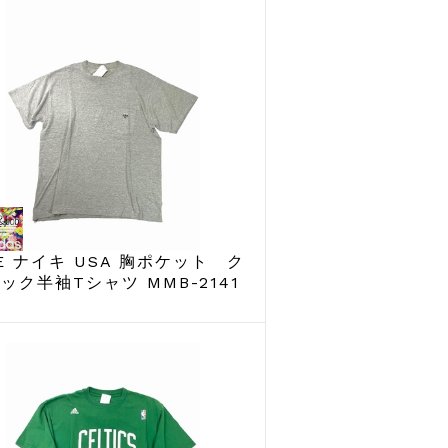
KE ナイキ USA 胸ポケット ク
ック半袖Tシャツ MMB-2141