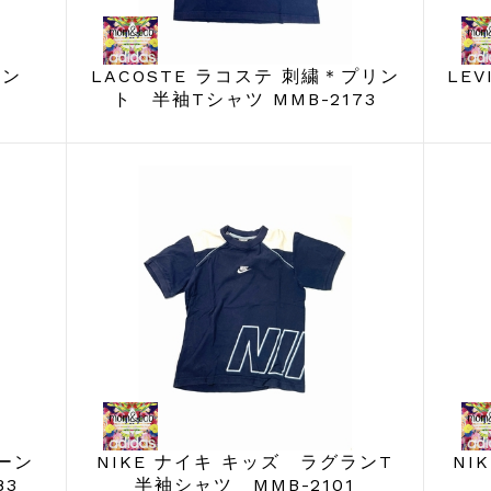
ッペン
LACOSTE ラコステ 刺繍＊プリン
LE
ト 半袖Tシャツ MMB-2173
ジーン
NIKE ナイキ キッズ ラグランT
NI
83
半袖シャツ MMB-2101