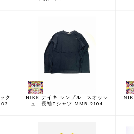
ネック
NIKE ナイキ シンプル スオッシ
NI
03
ュ 長袖Tシャツ MMB-2104