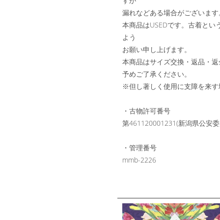
すが
漏れなどある場合がございます
本商品はUSEDです。古着と
よう
お願い申し上げます。
本商品はサイズ交換・返品・返
予めご了承ください。
※但し著しく使用に支障を来す
・古物許可番号
第461120001231(新潟県公
・管理番号
mmb-2226