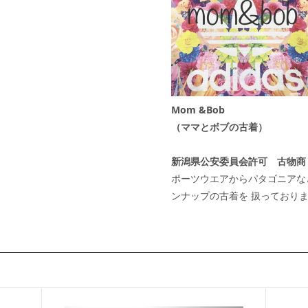
Mom &Bob
（ママとボブの古着）
新潟県公安委員会許可 古物商 第 4
ポーツウエアからパタゴニアな
ンナップの古着を 扱っており