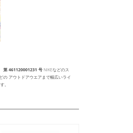
61120001231 号
NIKEなどのス
どの アウトドアウエアまで幅広いライ
ます。