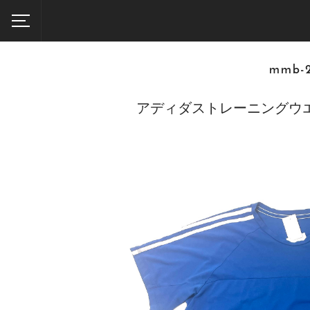
mmb-
アディダストレーニングウ