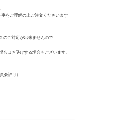
。
いう事をご理解の上ご注文くださいます
金のご対応が出来ませんので
場合はお受けする場合もございます。
安委員会許可）