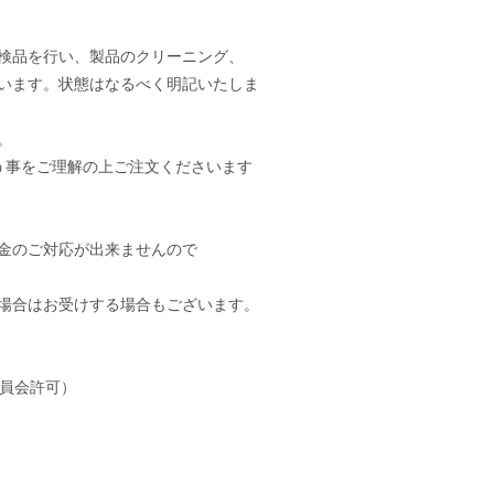
検品を行い、製品のクリーニング、
います。状態はなるべく明記いたしま
。
いう事をご理解の上ご注文くださいます
金のご対応が出来ませんので
場合はお受けする場合もございます。
安委員会許可）