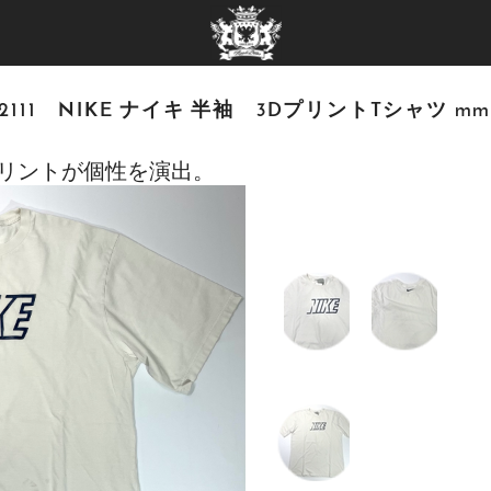
-2111 NIKE ナイキ 半袖 3DプリントTシャツ mmb-
プリントが個性を演出。