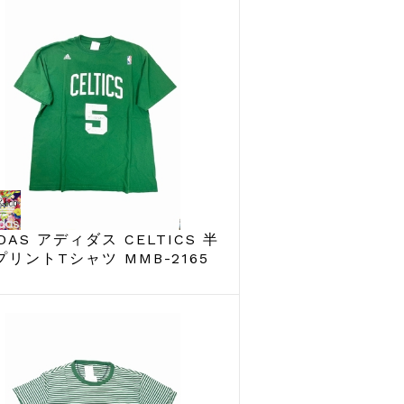
IDAS アディダス CELTICS 半
プリントTシャツ MMB-2165