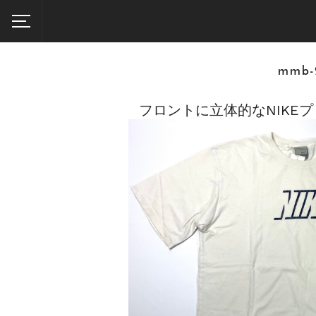
mmb
フロントに立体的なNIKE