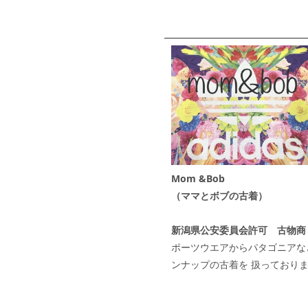
Mom &Bob
（ママとボブの古着）
新潟県公安委員会許可 古物商 第 4
ポーツウエアからパタゴニアな
ンナップの古着を 扱っており