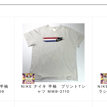
 半袖
NIKE ナイキ 半袖 プリントTシ
NI
09
ャツ MMB-2110
ラシ