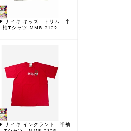
KE ナイキ キッズ トリム 半
袖Tシャツ MMB-2102
KE ナイキ イングランド 半袖
Tシャツ MMB-2105