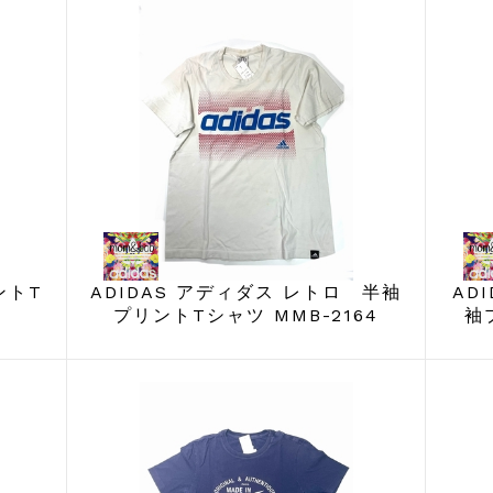
ントT
ADIDAS アディダス レトロ 半袖
AD
プリントTシャツ MMB-2164
袖