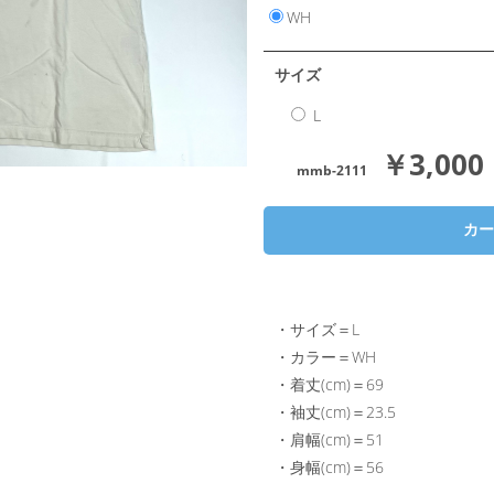
WH
サイズ
L
￥3,000
mmb-2111
・サイズ＝L
・カラー＝WH
・着丈(cm)＝69
・袖丈(cm)＝23.5
・肩幅(cm)＝51
・身幅(cm)＝56