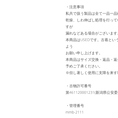
・注意事項
私共で扱う製品は全て一品一品
乾燥、しわ伸ばし処理を行って
すが
漏れなどある場合がございます
本商品はUSEDです。古着と
よう
お願い申し上げます。
本商品はサイズ交換・返品・返
予めご了承ください。
※但し著しく使用に支障を来す
・古物許可番号
第461120001231(新潟県公
・管理番号
mmb-2111