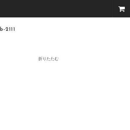
2111
折りたたむ