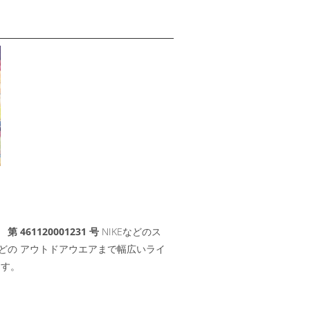
61120001231 号
NIKEなどのス
どの アウトドアウエアまで幅広いライ
ます。