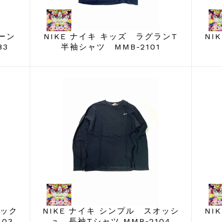
ジーン
NIKE ナイキ キッズ ラグランT
NI
83
半袖シャツ MMB-2101
ネック
NIKE ナイキ シンプル スオッシ
NI
03
ュ 長袖Tシャツ MMB-2104