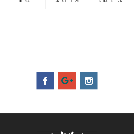
BL-24
CREST BL-25
TRIBAL BL-26