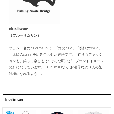
Bluelimsun
（ブルーリムサン）
ブランド名のbluelimsunは、「海のblue」「笑顔のsmile」
「太陽のsun」を組み合わせた造語です。 "釣りもファッシ
ョンも、笑って楽しもう" そんな願いが、ブランドイメージ
の肝になっています。 Bluelimsunが、お洒落な釣り人の架
け橋になれるように。
Bluelimsun