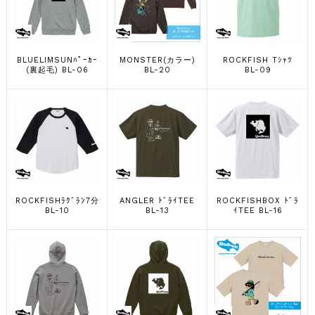
BLUELIMSUNﾊﾟｰｶｰ
MONSTER(カラー)
ROCKFISH Tｼｬﾂ
(裏起毛) BL-06
BL-20
BL-09
ROCKFISHﾗｸﾞﾗﾝ7分
ANGLER ﾄﾞﾗｲTEE
ROCKFISHBOX ﾄﾞﾗ
BL-10
BL-13
ｲTEE BL-16