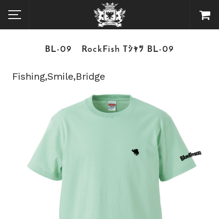
BL-09 RockFish Tｼｬﾂ BL-09
Fishing,Smile,Bridge