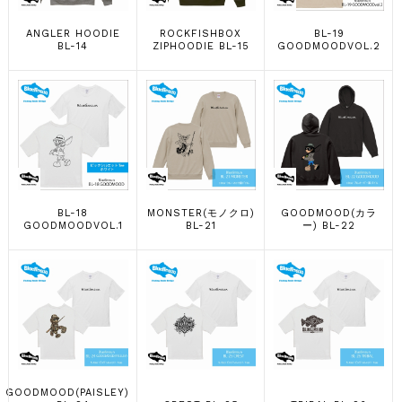
ANGLER HOODIE
ROCKFISHBOX
BL-19
BL-14
ZIPHOODIE BL-15
GOODMOODVOL.2
BL-18
MONSTER(モノクロ)
GOODMOOD(カラ
GOODMOODVOL.1
BL-21
ー) BL-22
GOODMOOD(PAISLEY)