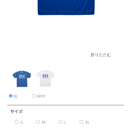
折りたたむ
BL
WHY
サイズ
S
M
L
XL