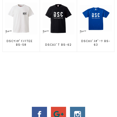
DSCﾜﾝﾎﾟｲﾝﾄTEE
DSCﾛｺﾞｽﾎﾟｰﾂ BS-
BS-58
DSCﾛｺﾞT BS-62
63