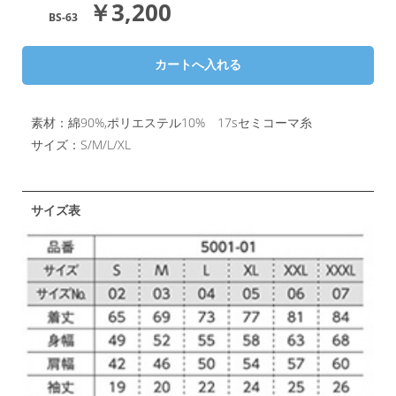
￥3,200
BS-63
素材：綿90%,ポリエステル10% 17sセミコーマ糸
サイズ：S/M/L/XL
サイズ表