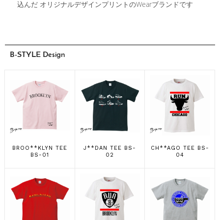
込んだ オリジナルデザインプリントのWearブランドです
B-STYLE Design
BROO**KLYN TEE
J**DAN TEE BS-
CH**AGO TEE BS-
BS-01
02
04