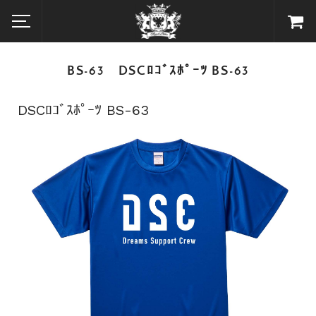
BS-63 DSCﾛｺﾞｽﾎﾟｰﾂ BS-63
DSCﾛｺﾞｽﾎﾟｰﾂ BS-63