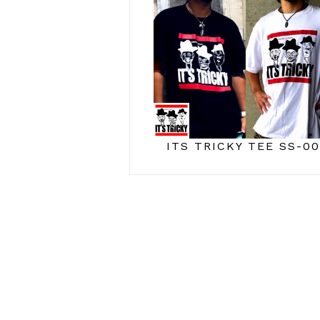
ITS TRICKY TEE SS-00