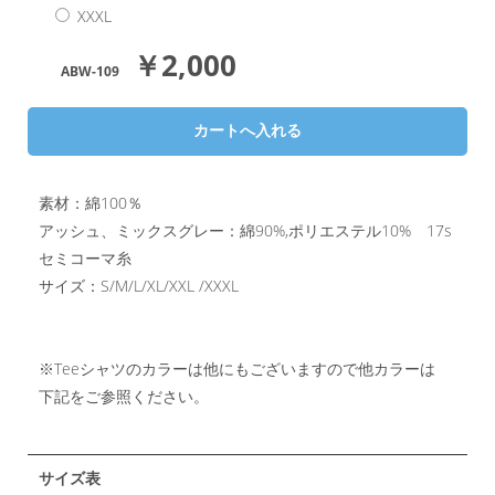
XXXL
￥2,000
ABW-109
素材：綿100％
アッシュ、ミックスグレー：綿90%,ポリエステル10% 17s
セミコーマ糸
サイズ：S/M/L/XL/XXL /XXXL
※Teeシャツのカラーは他にもございますので他カラーは
下記をご参照ください。
サイズ表