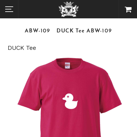
ABW-109 DUCK Tee ABW-109
DUCK Tee