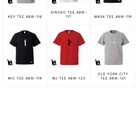
KINOKO TEE ABW-
KEY TEE ABW-116
117
MASK TEE ABW-118
OLD YORK CITY
MIC TEE ABW-119
MJ TEE ABW-120
TEE ABW-121