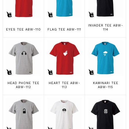
INVADER TEE ABW-
EYES TEE ABW-110
FLAG TEE ABW-111
114
HEAD PHONE TEE
HEART TEE ABW-
KAMINARI TEE
ABW-112
113
ABW-115