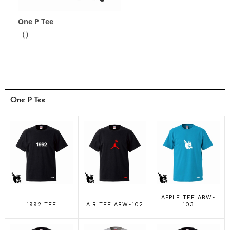
One P Tee
（）
One P Tee
APPLE TEE ABW-
1992 TEE
AIR TEE ABW-102
103