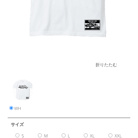
折りたたむ
WH
サイズ
S
M
L
XL
XXL