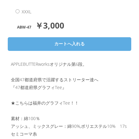
XXXL
￥3,000
ABW-47
APPLEBUTTERworksオリジナル第6段。
全国47都道府県で活躍するストリーター達へ
『47都道府県グラフィTee』
★こちらは福井のグラフィTee！！
素材：綿100％
アッシュ、ミックスグレー：綿90%,ポリエステル10% 17s
セミコーマ糸