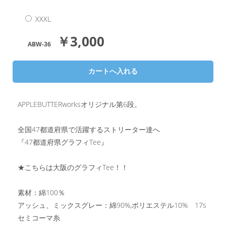
XXXL
￥3,000
ABW-36
APPLEBUTTERworksオリジナル第6段。
全国47都道府県で活躍するストリーター達へ
『47都道府県グラフィTee』
★こちらは大阪のグラフィTee！！
素材：綿100％
アッシュ、ミックスグレー：綿90%,ポリエステル10% 17s
セミコーマ糸