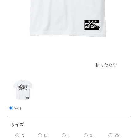
折りたたむ
WH
サイズ
S
M
L
XL
XXL