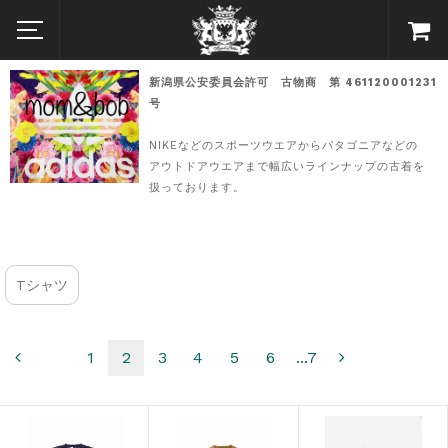
新潟県公安委員会許可 古物商 第 461120001231
号
NIKEなどのスポーツウエアからパタゴニアなどの
アウトドアウエアまで幅広いラインナップの古着を
扱っております。
Tシャツ
1
2
3
4
5
6
...7