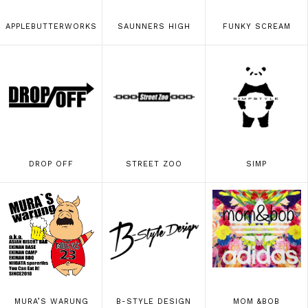
APPLEBUTTERWORKS
SAUNNERS HIGH
FUNKY SCREAM
DROP OFF
STREET ZOO
SIMP
MURA’S WARUNG
B-STYLE DESIGN
MOM &BOB