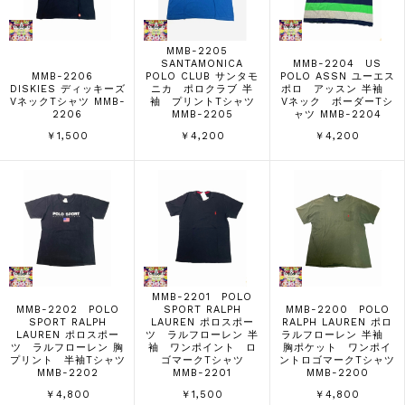
MMB-2205
SANTAMONICA
MMB-2204 US
MMB-2206
POLO CLUB サンタモ
POLO ASSN ユーエス
DISKIES ディッキーズ
ニカ ポロクラブ 半
ポロ アッスン 半袖
VネックTシャツ MMB-
袖 プリントTシャツ
Vネック ボーダーTシ
2206
MMB-2205
ャツ MMB-2204
￥1,500
￥4,200
￥4,200
MMB-2201 POLO
MMB-2202 POLO
SPORT RALPH
MMB-2200 POLO
SPORT RALPH
LAUREN ポロスポー
RALPH LAUREN ポロ
LAUREN ポロスポー
ツ ラルフローレン 半
ラルフローレン 半袖
ツ ラルフローレン 胸
袖 ワンポイント ロ
胸ポケット ワンポイ
プリント 半袖Tシャツ
ゴマークTシャツ
ントロゴマークTシャツ
MMB-2202
MMB-2201
MMB-2200
￥4,800
￥1,500
￥4,800