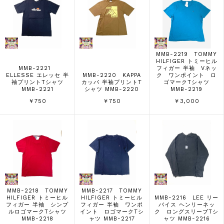
MMB-2219 TOMMY
HILFIGER トミーヒル
MMB-2221
フィガー 半袖 Vネッ
ELLESSE エレッセ 半
MMB-2220 KAPPA
ク ワンポイント ロ
袖プリントTシャツ
カッパ 半袖プリントT
ゴマークTシャツ
MMB-2221
シャツ MMB-2220
MMB-2219
￥750
￥750
￥3,000
MMB-2218 TOMMY
MMB-2217 TOMMY
HILFIGER トミーヒル
HILFIGER トミーヒル
MMB-2216 LEE リー
フィガー 半袖 シンプ
フィガー 半袖 ワンポ
バイス ヘンリーネッ
ルロゴマークTシャツ
イント ロゴマークTシ
ク ロングスリーブTシ
MMB-2218
ャツ MMB-2217
ャツ MMB-2216