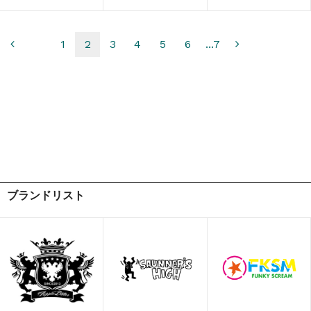
1
2
3
4
5
6
...7
ブランドリスト