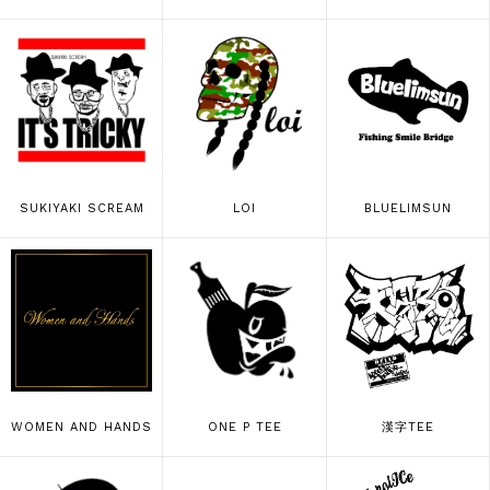
SUKIYAKI SCREAM
LOI
BLUELIMSUN
WOMEN AND HANDS
ONE P TEE
漢字TEE