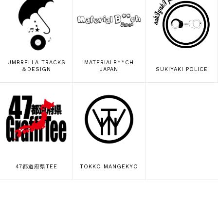
UMBRELLA TRACKS
MATERIALB**CH
＆DESIGN
JAPAN
SUKIYAKI POLICE
47都道府県TEE
TOKKO MANGEKYO