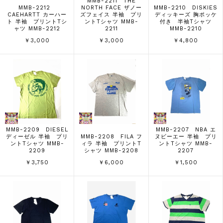
MMB-2211 THE
MMB-2212
NORTH FACE ザノー
MMB-2210 DISKIES
CAEHARTT カーハー
ズフェイス 半袖 プリ
ディッキーズ 胸ポッケ
ト 半袖 プリントTシ
ントTシャツ MMB-
付き 半袖Tシャツ
ャツ MMB-2212
2211
MMB-2210
￥3,000
￥3,000
￥4,800
MMB-2209 DIESEL
MMB-2207 NBA エ
ディーゼル 半袖 プリ
MMB-2208 FILA フ
ヌビーエー 半袖 プリ
ントTシャツ MMB-
ィラ 半袖 プリントT
ントTシャツ MMB-
2209
シャツ MMB-2208
2207
￥3,750
￥6,000
￥1,500