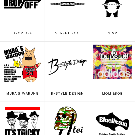
DROP OFF
STREET ZOO
SIMP
MURA’S WARUNG
B-STYLE DESIGN
MOM &BOB