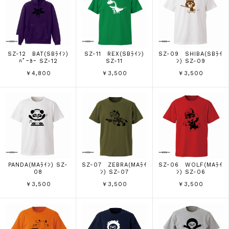
SZ-12 BAT(SBﾗｲﾝ)
SZ-11 REX(SBﾗｲﾝ)
SZ-09 SHIBA(SBﾗｲ
ﾊﾟｰｶｰ SZ-12
SZ-11
ﾝ) SZ-09
￥4,800
￥3,500
￥3,500
PANDA(MAﾗｲﾝ) SZ-
SZ-07 ZEBRA(MAﾗｲ
SZ-06 WOLF(MAﾗｲ
08
ﾝ) SZ-07
ﾝ) SZ-06
￥3,500
￥3,500
￥3,500